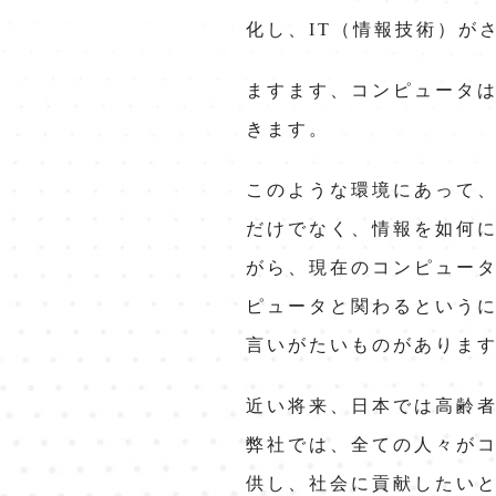
化し、IT（情報技術）が
ますます、コンピュータ
きます。
このような環境にあって
だけでなく、情報を如何に
がら、現在のコンピュー
ピュータと関わるという
言いがたいものがありま
近い将来、日本では高齢者
弊社では、全ての人々が
供し、社会に貢献したい