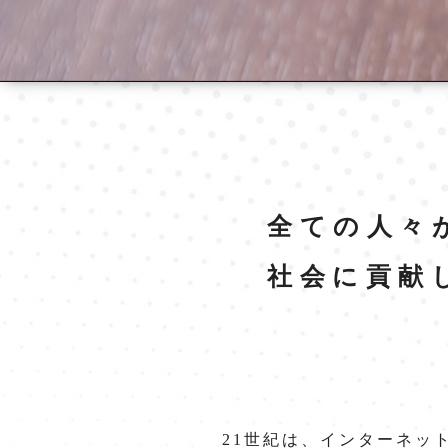
全ての人々
社会に貢献
21世紀は、インターネッ