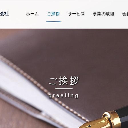
会社
ホーム
ご挨拶
サービス
事業の取組
会
ご挨拶
greeting