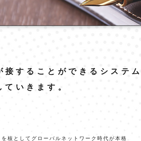
が接することができるシステ
していきます。
トを核としてグローバルネットワーク時代が本格