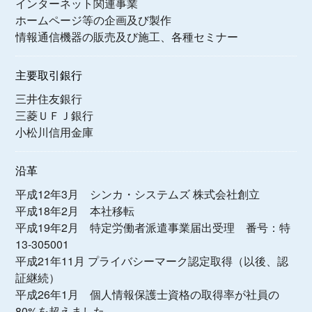
インターネット関連事業
ホームページ等の企画及び製作
情報通信機器の販売及び施工、各種セミナー
主要取引銀行
三井住友銀行
三菱ＵＦＪ銀行
小松川信用金庫
沿革
平成12年3月 シンカ・システムズ 株式会社創立
平成18年2月 本社移転
平成19年2月 特定労働者派遣事業届出受理 番号：特
13-305001
平成21年11月 プライバシーマーク認定取得（以後、認
証継続）
平成26年1月 個人情報保護士資格の取得率が社員の
80%を超えました